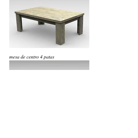
mesa de centro 4 patas
Mesa de centro con balda